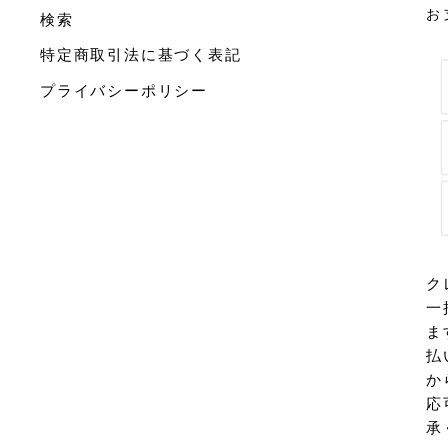
お
検索
特定商取引法に基づく表記
プライバシーポリシー
ク
一
ま
払
か
応
承