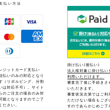
支払い方法
掛け払い(後払い)
レジットカード支払い
法人様対象に掛け払い
括払いのみの対応となり
利用いただけます。
す（リボルビング、分割
審査完了後に手続きさ
いは対応不可）。サイト
いただきます。
らのご注文の場合のみ対
審査状況次第ではご利
可能となりますのでご了
ただけない場合もござ
ください。
すのであらかじめご了