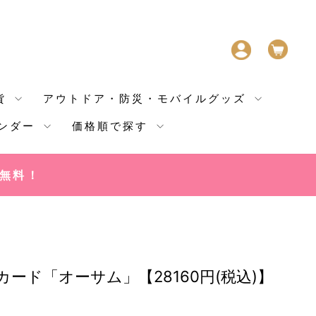
ログイン
カー
貨
アウトドア・防災・モバイルグッズ
ンダー
価格順で探す
料無料！
ード「オーサム」【28160円(税込)】